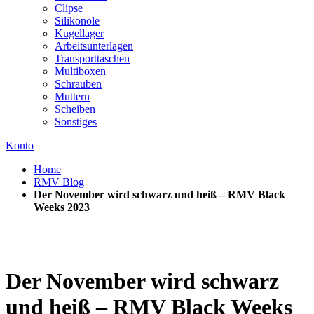
Clipse
Silikonöle
Kugellager
Arbeitsunterlagen
Transporttaschen
Multiboxen
Schrauben
Muttern
Scheiben
Sonstiges
Konto
Home
RMV Blog
Der November wird schwarz und heiß – RMV Black
Weeks 2023
Der November wird schwarz
und heiß – RMV Black Weeks