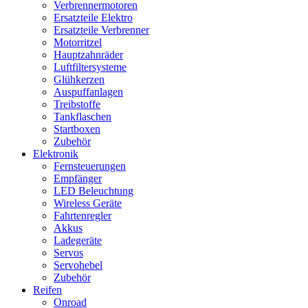
Verbrennermotoren
Ersatzteile Elektro
Ersatzteile Verbrenner
Motorritzel
Hauptzahnräder
Luftfiltersysteme
Glühkerzen
Auspuffanlagen
Treibstoffe
Tankflaschen
Startboxen
Zubehör
Elektronik
Fernsteuerungen
Empfänger
LED Beleuchtung
Wireless Geräte
Fahrtenregler
Akkus
Ladegeräte
Servos
Servohebel
Zubehör
Reifen
Onroad