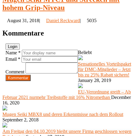
hohem Grip-Niveau
August 31, 2018|
Daniel Reckward
|
5035
Kommentare
Login
Beliebt
Name *
Email *
Sensationelles Vorteilspaket
für DMC-Mitglieder – Jetzt
Comment
bis zu 25% Rabatt sichern!
Kommentar
January 28, 2019
EU-Verordnung greift – Ab
Februar 2021 nurmehr Treibstoffe mit 16% Nitromethan
December
16, 2020
Mugen Seiki MBX8 und deren Erkenntnisse nach dem Rollout
September 2, 2018
Am Freitag den 04.10.2019 bleibt unsere Firma geschlossen wegen