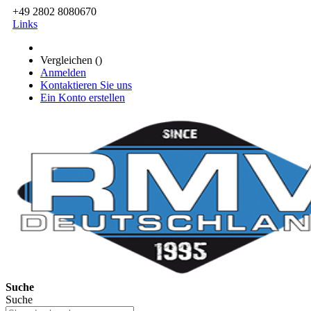
+49 2802 8080670
Links
Vergleichen (
)
Anmelden
Kontaktieren Sie uns
Ein Konto erstellen
Suche
Suche