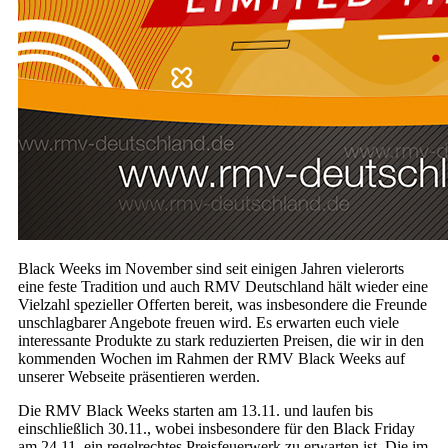
Black Weeks im November sind seit einigen Jahren vielerorts
eine feste Tradition und auch RMV Deutschland hält wieder eine
Vielzahl spezieller Offerten bereit, was insbesondere die Freunde
unschlagbarer Angebote freuen wird. Es erwarten euch viele
interessante Produkte zu stark reduzierten Preisen, die wir in den
kommenden Wochen im Rahmen der RMV Black Weeks auf
unserer Webseite präsentieren werden.
Die RMV Black Weeks starten am 13.11. und laufen bis
einschließlich 30.11., wobei insbesondere für den Black Friday
am 24.11. ein regelrechtes Preisfeuerwerk zu erwarten ist. Die im