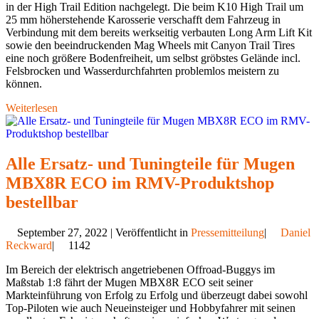
in der High Trail Edition nachgelegt. Die beim K10 High Trail um
25 mm höherstehende Karosserie verschafft dem Fahrzeug in
Verbindung mit dem bereits werkseitig verbauten Long Arm Lift Kit
sowie den beeindruckenden Mag Wheels mit Canyon Trail Tires
eine noch größere Bodenfreiheit, um selbst gröbstes Gelände incl.
Felsbrocken und Wasserdurchfahrten problemlos meistern zu
können.
Weiterlesen
Alle Ersatz- und Tuningteile für Mugen
MBX8R ECO im RMV-Produktshop
bestellbar
September 27, 2022 | Veröffentlicht in
Pressemitteilung
|
Daniel
Reckward
|
1142
Im Bereich der elektrisch angetriebenen Offroad-Buggys im
Maßstab 1:8 fährt der Mugen MBX8R ECO seit seiner
Markteinführung von Erfolg zu Erfolg und überzeugt dabei sowohl
Top-Piloten wie auch Neueinsteiger und Hobbyfahrer mit seinen