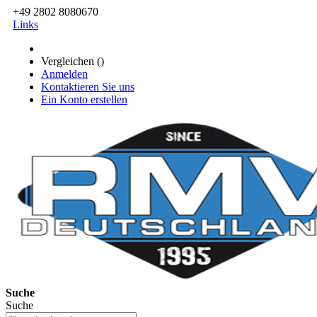
+49 2802 8080670
Links
Vergleichen (
)
Anmelden
Kontaktieren Sie uns
Ein Konto erstellen
Suche
Suche