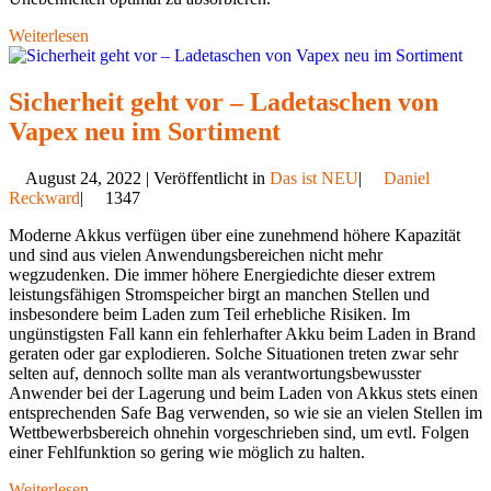
Weiterlesen
Sicherheit geht vor – Ladetaschen von
Vapex neu im Sortiment
August 24, 2022 | Veröffentlicht in
Das ist NEU
|
Daniel
Reckward
|
1347
Moderne Akkus verfügen über eine zunehmend höhere Kapazität
und sind aus vielen Anwendungsbereichen nicht mehr
wegzudenken. Die immer höhere Energiedichte dieser extrem
leistungsfähigen Stromspeicher birgt an manchen Stellen und
insbesondere beim Laden zum Teil erhebliche Risiken. Im
ungünstigsten Fall kann ein fehlerhafter Akku beim Laden in Brand
geraten oder gar explodieren. Solche Situationen treten zwar sehr
selten auf, dennoch sollte man als verantwortungsbewusster
Anwender bei der Lagerung und beim Laden von Akkus stets einen
entsprechenden Safe Bag verwenden, so wie sie an vielen Stellen im
Wettbewerbsbereich ohnehin vorgeschrieben sind, um evtl. Folgen
einer Fehlfunktion so gering wie möglich zu halten.
Weiterlesen