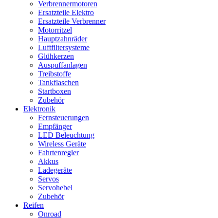
Verbrennermotoren
Ersatzteile Elektro
Ersatzteile Verbrenner
Motorritzel
Hauptzahnräder
Luftfiltersysteme
Glühkerzen
Auspuffanlagen
Treibstoffe
Tankflaschen
Startboxen
Zubehör
Elektronik
Fernsteuerungen
Empfänger
LED Beleuchtung
Wireless Geräte
Fahrtenregler
Akkus
Ladegeräte
Servos
Servohebel
Zubehör
Reifen
Onroad