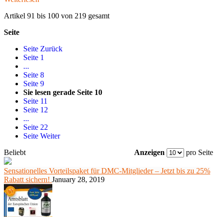
Artikel 91 bis 100 von 219 gesamt
Seite
Seite
Zurück
Seite
1
...
Seite
8
Seite
9
Sie lesen gerade Seite
10
Seite
11
Seite
12
...
Seite
22
Seite
Weiter
Beliebt
Anzeigen
pro Seite
Sensationelles Vorteilspaket für DMC-Mitglieder – Jetzt bis zu 25%
Rabatt sichern!
January 28, 2019