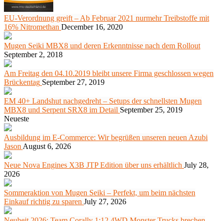
EU-Verordnung greift – Ab Februar 2021 nurmehr Treibstoffe mit
16% Nitromethan
December 16, 2020
Mugen Seiki MBX8 und deren Erkenntnisse nach dem Rollout
September 2, 2018
Am Freitag den 04.10.2019 bleibt unsere Firma geschlossen wegen
Brückentag
September 27, 2019
EM 40+ Landshut nachgedreht – Setups der schnellsten Mugen
MBX8 und Serpent SRX8 im Detail
September 25, 2019
Neueste
Ausbildung im E-Commerce: Wir begrüßen unseren neuen Azubi
Jason
August 6, 2026
Neue Nova Engines X3B JTP Edition über uns erhältlich
July 28,
2026
Sommeraktion von Mugen Seiki – Perfekt, um beim nächsten
Einkauf richtig zu sparen
July 27, 2026
Neuheit 2026: Team Corally 1:12 4WD Monster Trucks brechen