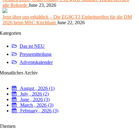
alle Rekorde
June 23, 2026
Jetzt über uns erhältlich – Die EG8GT3 Einheitsreifen für die DM
2026 beim MSC Kirchhain
June 22, 2026
Kategorien
Das ist NEU
Pressemitteilung
Adventskalender
Monatliches Archiv
August , 2026 (1)
July , 2026 (2)
June , 2026 (3)
March , 2026 (3)
February , 2026 (3)
Themen