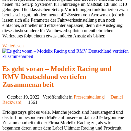
neuen 4D SetUp-Systemen für Fahrzeuge im Maßstab 1:8 und 1:10
gelungen. Die klassischen SetUp-Vorrichtungen funktionierten zwar
bereits sehr gut, mit dem neuen 4D-System von Arrowmax jedoch
lassen sich alle Parameter der Fahrwerkseinstellung nun noch
einfacher, schneller und effizienter anpassen, denn die Auslegung
dieses insbesondere für Wettbewerbspiloten unentbehrlichen
Werkzeugs folgt einem etwas anderen Ansatz als bisher.
Weiterlesen
Es geht voran – Modelix Racing und
RMV Deutschland vertiefen
Zusammenarbeit
October 19, 2022 | Veröffentlicht in
Pressemitteilung
|
Daniel
Reckward
|
1561
Erfolgsstorys gibt es viele. Manche jedoch sind herausragend und
das trifft in besonderem Maße auf unsere im Jahr 2019 begonnene
Zusammenarbeit mit der Firma Modelix Racing zu, als wir
begannen deren unter dem Label Ultimate Racing und Procircuit