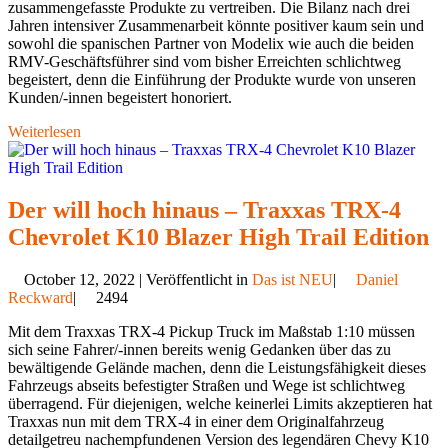
zusammengefasste Produkte zu vertreiben. Die Bilanz nach drei
Jahren intensiver Zusammenarbeit könnte positiver kaum sein und
sowohl die spanischen Partner von Modelix wie auch die beiden
RMV-Geschäftsführer sind vom bisher Erreichten schlichtweg
begeistert, denn die Einführung der Produkte wurde von unseren
Kunden/-innen begeistert honoriert.
Weiterlesen
Der will hoch hinaus – Traxxas TRX-4
Chevrolet K10 Blazer High Trail Edition
October 12, 2022 | Veröffentlicht in
Das ist NEU
|
Daniel
Reckward
|
2494
Mit dem Traxxas TRX-4 Pickup Truck im Maßstab 1:10 müssen
sich seine Fahrer/-innen bereits wenig Gedanken über das zu
bewältigende Gelände machen, denn die Leistungsfähigkeit dieses
Fahrzeugs abseits befestigter Straßen und Wege ist schlichtweg
überragend. Für diejenigen, welche keinerlei Limits akzeptieren hat
Traxxas nun mit dem TRX-4 in einer dem Originalfahrzeug
detailgetreu nachempfundenen Version des legendären Chevy K10