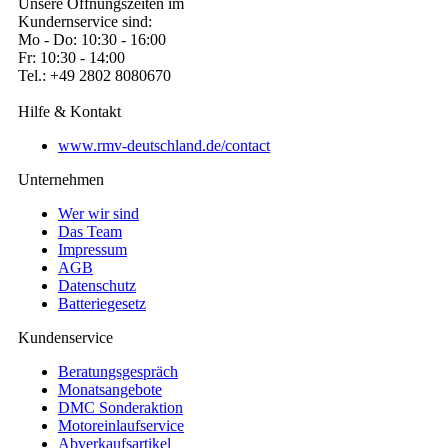
Unsere Öffnungszeiten im
Kundernservice sind:
Mo - Do: 10:30 - 16:00
Fr: 10:30 - 14:00
Tel.: +49 2802 8080670
Hilfe & Kontakt
www.rmv-deutschland.de/contact
Unternehmen
Wer wir sind
Das Team
Impressum
AGB
Datenschutz
Batteriegesetz
Kundenservice
Beratungsgespräch
Monatsangebote
DMC Sonderaktion
Motoreinlaufservice
Abverkaufsartikel