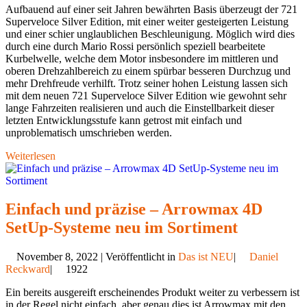
Aufbauend auf einer seit Jahren bewährten Basis überzeugt der 721
Superveloce Silver Edition, mit einer weiter gesteigerten Leistung
und einer schier unglaublichen Beschleunigung. Möglich wird dies
durch eine durch Mario Rossi persönlich speziell bearbeitete
Kurbelwelle, welche dem Motor insbesondere im mittleren und
oberen Drehzahlbereich zu einem spürbar besseren Durchzug und
mehr Drehfreude verhilft. Trotz seiner hohen Leistung lassen sich
mit dem neuen 721 Superveloce Silver Edition wie gewohnt sehr
lange Fahrzeiten realisieren und auch die Einstellbarkeit dieser
letzten Entwicklungsstufe kann getrost mit einfach und
unproblematisch umschrieben werden.
Weiterlesen
Einfach und präzise – Arrowmax 4D
SetUp-Systeme neu im Sortiment
November 8, 2022 | Veröffentlicht in
Das ist NEU
|
Daniel
Reckward
|
1922
Ein bereits ausgereift erscheinendes Produkt weiter zu verbessern ist
in der Regel nicht einfach, aber genau dies ist Arrowmax mit den