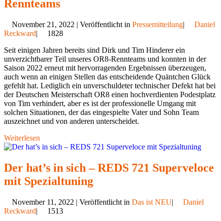
Rennteams
November 21, 2022 | Veröffentlicht in
Pressemitteilung
|
Daniel
Reckward
|
1828
Seit einigen Jahren bereits sind Dirk und Tim Hinderer ein
unverzichtbarer Teil unseres OR8-Rennteams und konnten in der
Saison 2022 erneut mit hervorragenden Ergebnissen überzeugen,
auch wenn an einigen Stellen das entscheidende Quäntchen Glück
gefehlt hat. Lediglich ein unverschuldeter technischer Defekt hat bei
der Deutschen Meisterschaft OR8 einen hochverdienten Podestplatz
von Tim verhindert, aber es ist der professionelle Umgang mit
solchen Situationen, der das eingespielte Vater und Sohn Team
auszeichnet und von anderen unterscheidet.
Weiterlesen
Der hat’s in sich – REDS 721 Superveloce
mit Spezialtuning
November 11, 2022 | Veröffentlicht in
Das ist NEU
|
Daniel
Reckward
|
1513