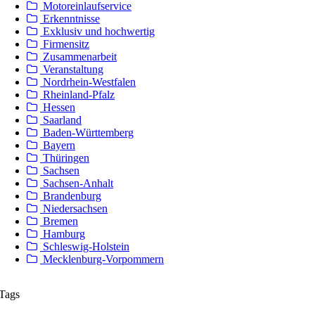
Motoreinlaufservice
Erkenntnisse
Exklusiv und hochwertig
Firmensitz
Zusammenarbeit
Veranstaltung
Nordrhein-Westfalen
Rheinland-Pfalz
Hessen
Saarland
Baden-Württemberg
Bayern
Thüringen
Sachsen
Sachsen-Anhalt
Brandenburg
Niedersachsen
Bremen
Hamburg
Schleswig-Holstein
Mecklenburg-Vorpommern
Tags