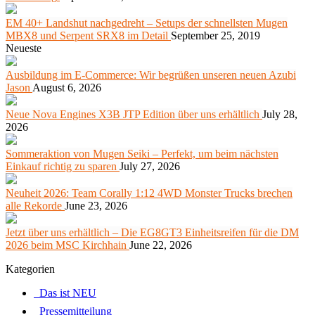
EM 40+ Landshut nachgedreht – Setups der schnellsten Mugen
MBX8 und Serpent SRX8 im Detail
September 25, 2019
Neueste
Ausbildung im E-Commerce: Wir begrüßen unseren neuen Azubi
Jason
August 6, 2026
Neue Nova Engines X3B JTP Edition über uns erhältlich
July 28,
2026
Sommeraktion von Mugen Seiki – Perfekt, um beim nächsten
Einkauf richtig zu sparen
July 27, 2026
Neuheit 2026: Team Corally 1:12 4WD Monster Trucks brechen
alle Rekorde
June 23, 2026
Jetzt über uns erhältlich – Die EG8GT3 Einheitsreifen für die DM
2026 beim MSC Kirchhain
June 22, 2026
Kategorien
Das ist NEU
Pressemitteilung