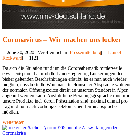
Coronavirus – Wir machen uns locker
June 30, 2020 | Veröffentlicht in
Pressemitteilung
|
Daniel
Reckward
|
1121
Da sich die Situation rund um die Coronathematik mittlerweile
etwas entspannt hat und die Landesregierung Lockerungen der
bisher geltenden Beschränkungen erlaubt, ist es nun auch wieder
möglich, dass bestellte Ware nach telefonischer Absprache während
der normalen Öffnungszeiten direkt an unserem Standort in Alpen
abgeholt werden kann. Ausführliche Beratungsgespräche rund um
unsere Produkte incl. deren Präsentation sind maximal einmal pro
Tag und nur nach vorheriger telefonischer Terminabsprache
möglich.
Weiterlesen