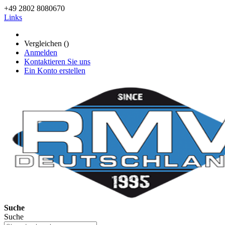
+49 2802 8080670
Links
Vergleichen (
)
Anmelden
Kontaktieren Sie uns
Ein Konto erstellen
Suche
Suche