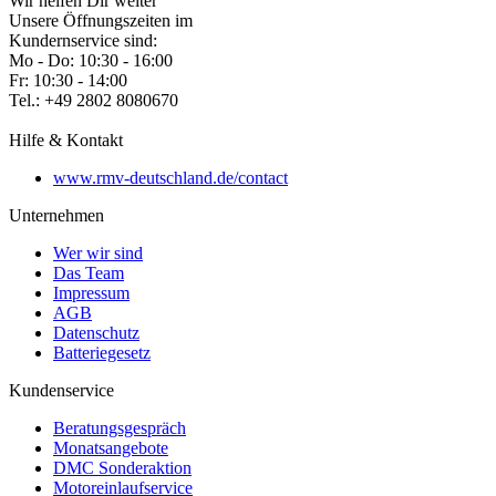
Wir helfen Dir weiter
Unsere Öffnungszeiten im
Kundernservice sind:
Mo - Do: 10:30 - 16:00
Fr: 10:30 - 14:00
Tel.: +49 2802 8080670
Hilfe & Kontakt
www.rmv-deutschland.de/contact
Unternehmen
Wer wir sind
Das Team
Impressum
AGB
Datenschutz
Batteriegesetz
Kundenservice
Beratungsgespräch
Monatsangebote
DMC Sonderaktion
Motoreinlaufservice