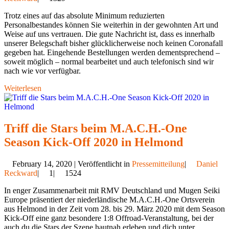
Trotz eines auf das absolute Minimum reduzierten
Personalbestandes können Sie weiterhin in der gewohnten Art und
Weise auf uns vertrauen. Die gute Nachricht ist, dass es innerhalb
unserer Belegschaft bisher glücklicherweise noch keinen Coronafall
gegeben hat. Eingehende Bestellungen werden dementsprechend –
soweit möglich – normal bearbeitet und auch telefonisch sind wir
nach wie vor verfügbar.
Weiterlesen
Triff die Stars beim M.A.C.H.-One
Season Kick-Off 2020 in Helmond
February 14, 2020 | Veröffentlicht in
Pressemitteilung
|
Daniel
Reckward
|
1|
1524
In enger Zusammenarbeit mit RMV Deutschland und Mugen Seiki
Europe präsentiert der niederländische M.A.C.H.-One Ortsverein
aus Helmond in der Zeit vom 28. bis 29. März 2020 mit dem Season
Kick-Off eine ganz besondere 1:8 Offroad-Veranstaltung, bei der
auch du die Stars der Szene hautnah erleben und dich unter