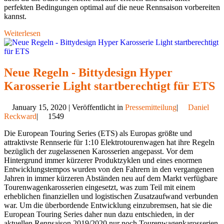
perfekten Bedingungen optimal auf die neue Rennsaison vorbereiten
kannst.
Weiterlesen
Neue Regeln - Bittydesign Hyper
Karosserie Light startberechtigt für ETS
January 15, 2020 | Veröffentlicht in
Pressemitteilung
|
Daniel
Reckward
|
1549
Die European Touring Series (ETS) als Europas größte und
attraktivste Rennserie für 1:10 Elektrotourenwagen hat ihre Regeln
bezüglich der zugelassenen Karosserien angepasst. Vor dem
Hintergrund immer kürzerer Produktzyklen und eines enormen
Entwicklungstempos wurden von den Fahrern in den vergangenen
Jahren in immer kürzeren Abständen neu auf dem Markt verfügbare
Tourenwagenkarosserien eingesetzt, was zum Teil mit einem
erheblichen finanziellen und logistischen Zusatzaufwand verbunden
war. Um die überbordende Entwicklung einzubremsen, hat sie die
European Touring Series daher nun dazu entschieden, in der
aktuellen Rennsaison 2019/2020 nur noch Tourenwagenkarosserien