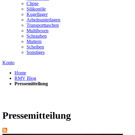
Clipse
Silikonöle
Kugellager
Arbeitsunterlagen
Transporttaschen
Multiboxen
Schrauben
Muttern
Scheiben
Sonstiges
Konto
Home
RMV Blog
Pressemitteilung
Pressemitteilung