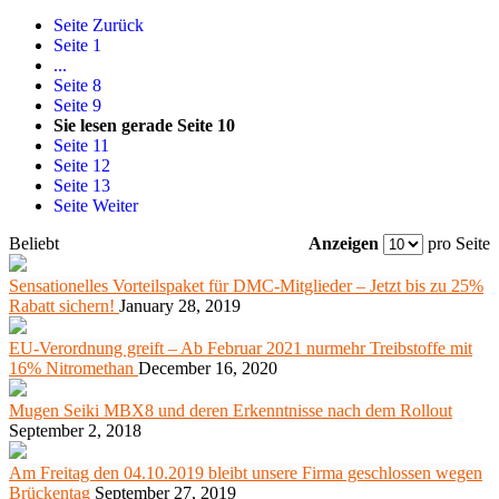
Seite
Zurück
Seite
1
...
Seite
8
Seite
9
Sie lesen gerade Seite
10
Seite
11
Seite
12
Seite
13
Seite
Weiter
Beliebt
Anzeigen
pro Seite
Sensationelles Vorteilspaket für DMC-Mitglieder – Jetzt bis zu 25%
Rabatt sichern!
January 28, 2019
EU-Verordnung greift – Ab Februar 2021 nurmehr Treibstoffe mit
16% Nitromethan
December 16, 2020
Mugen Seiki MBX8 und deren Erkenntnisse nach dem Rollout
September 2, 2018
Am Freitag den 04.10.2019 bleibt unsere Firma geschlossen wegen
Brückentag
September 27, 2019