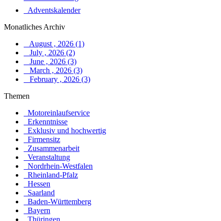
Adventskalender
Monatliches Archiv
August , 2026 (1)
July , 2026 (2)
June , 2026 (3)
March , 2026 (3)
February , 2026 (3)
Themen
Motoreinlaufservice
Erkenntnisse
Exklusiv und hochwertig
Firmensitz
Zusammenarbeit
Veranstaltung
Nordrhein-Westfalen
Rheinland-Pfalz
Hessen
Saarland
Baden-Württemberg
Bayern
Thüringen