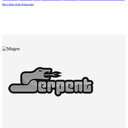
Blue is Better
Frohe Weihnachten