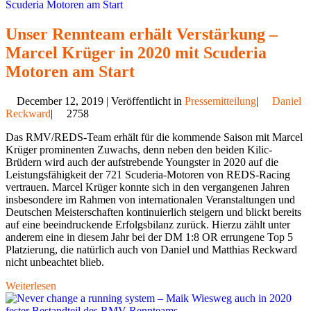
Unser Rennteam erhält Verstärkung –
Marcel Krüger in 2020 mit Scuderia
Motoren am Start
December 12, 2019 | Veröffentlicht in
Pressemitteilung
|
Daniel
Reckward
|
2758
Das RMV/REDS-Team erhält für die kommende Saison mit Marcel
Krüger prominenten Zuwachs, denn neben den beiden Kilic-
Brüdern wird auch der aufstrebende Youngster in 2020 auf die
Leistungsfähigkeit der 721 Scuderia-Motoren von REDS-Racing
vertrauen. Marcel Krüger konnte sich in den vergangenen Jahren
insbesondere im Rahmen von internationalen Veranstaltungen und
Deutschen Meisterschaften kontinuierlich steigern und blickt bereits
auf eine beeindruckende Erfolgsbilanz zurück. Hierzu zählt unter
anderem eine in diesem Jahr bei der DM 1:8 OR errungene Top 5
Platzierung, die natürlich auch von Daniel und Matthias Reckward
nicht unbeachtet blieb.
Weiterlesen