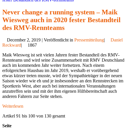
Never change a running system – Maik
Wiesweg auch in 2020 fester Bestandteil
des RMV-Rennteams
December 2, 2019 | Veröffentlicht in
Pressemitteilung
|
Daniel
Reckward
|
1867
Maik Wiesweg ist seit vielen Jahren fester Bestandteil des RMV-
Rennteams und wird seine Zusammenarbeit mit RMV Deutschland
auch im kommenden Jahr weiter fortsetzen. Nach einem
erfolgreichen Hausbau im Jahr 2019, weshalb er vorübergehend
etwas kürzer treten musste, wird der Sympathieträger in der neuen
Saison wieder wie eh und je insbesondere an den Rennstrecken im
Sportkreis West, aber auch bei internationalen Veranstaltungen
anzutreffen sein und mit der ihm eigenen Hilfsbereitschaft auch
anderen Fahrern zur Seite stehen.
Weiterlesen
Artikel 91 bis 100 von 130 gesamt
Seite